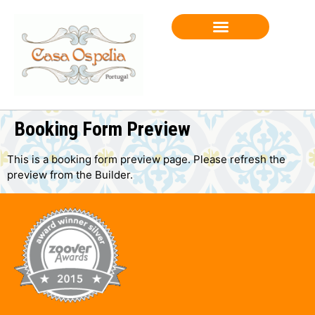
BOOK AN APPOINTMENT
Booking Form Preview
This is a booking form preview page. Please refresh the
preview from the Builder.