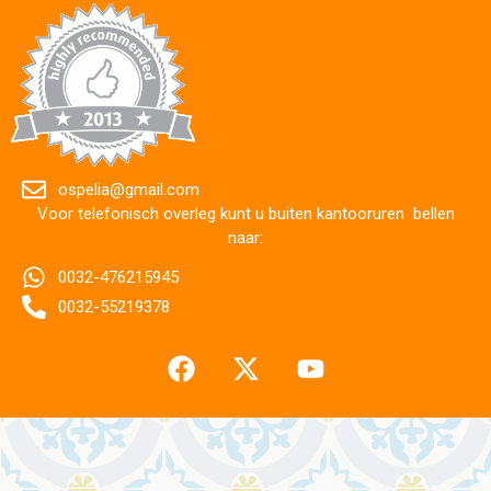
ospelia@gmail.com
Voor telefonisch overleg kunt u buiten kantooruren bellen
naar:
0032-476215945
0032-55219378