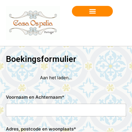
BOOK AN APPOINTMENT
Boekingsformulier
Aan het laden...
Voornaam en Achternaam*
Adres, postcode en woonplaats*