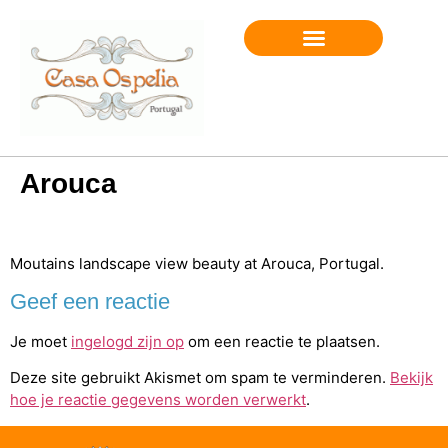
BOOK AN APPOINTMENT
Arouca
Moutains landscape view beauty at Arouca, Portugal.
Geef een reactie
Je moet
ingelogd zijn op
om een reactie te plaatsen.
Deze site gebruikt Akismet om spam te verminderen.
Bekijk
hoe je reactie gegevens worden verwerkt
.