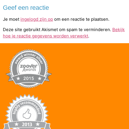
Geef een reactie
Je moet
ingelogd zijn op
om een reactie te plaatsen.
Deze site gebruikt Akismet om spam te verminderen.
Bekijk
hoe je reactie gegevens worden verwerkt
.